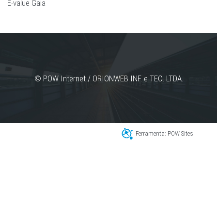
E-value Gaia
© POW Internet / ORIONWEB INF. e TEC. LTDA.
Ferramenta: POW Sites