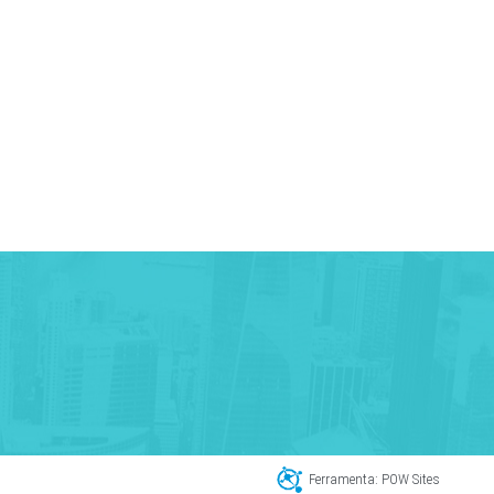
Ferramenta: POW Sites