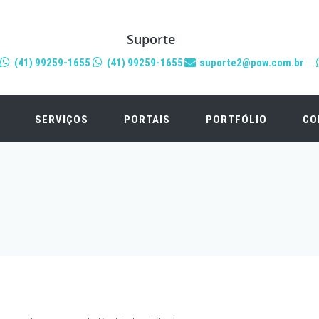
Suporte
(41) 99259-1655
(41) 99259-1655
suporte2@pow.com.br
SERVIÇOS
PORTAIS
PORTFÓLIO
CO