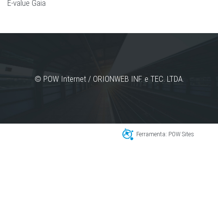
E-value Gaia
© POW Internet / ORIONWEB INF. e TEC. LTDA.
Ferramenta: POW Sites