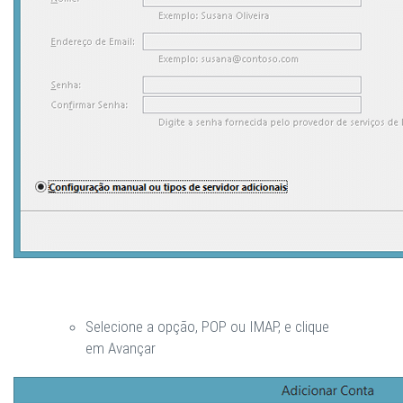
Selecione a opção,
POP ou IMAP
, e clique
em
Avançar