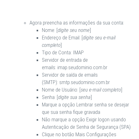
Agora preencha as informações da sua conta:
Nome: [
digite seu nome
]
Endereço de Email: [
digite seu e-mail
completo
]
Tipo de Conta:
IMAP
Servidor de entrada de
emails:
imap.seudominio.com.br
Servidor de saída de emails
(SMTP):
smtp.seudominio.com.br
Nome de Usuário: [
seu e-mail completo
]
Senha: [
digite sua senha
]
Marque a opção
Lembrar senha
se desejar
que sua senha fique gravada
Não
marque a opção
Exigir logon usando
Autenticação de Senha de Segurança (SPA)
Clique no botão
Mais Configurações