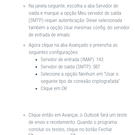
Na janela seguinte, escolha a aba
Servidor de
saída
e marque a opção
Meu servidor de saída
(SMTP) requer autenticação
. Deixe selecionada
também a opção
Usar mesmas config. do servidor
de entrada de emails
Agora clique na aba
Avançado
e preencha as
seguintes configurações:
Servidor de entrada (IMAP):
143
Servidor de saída (SMTP):
587
Selecione a opção
Nenhum
em “Usar o
seguinte tipo de conexão criptografada”
Clique em
OK
Clique então em
Avançar
, o Outlook fará um teste
de envio e recebimento. Quando o programa
concluir os testes, clique no botão
Fechar
.