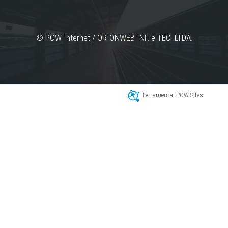
© POW Internet / ORIONWEB INF. e TEC. LTDA.
Ferramenta: POW Sites