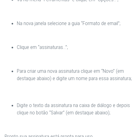
Na nova janela selecione a guia “Formato de email”;
Clique em “assinaturas…”;
Para criar uma nova assinatura clique em “Novo” (em
destaque abaixo) e digite um nome para essa assinatura;
Digite o texto da assinatura na caixa de diálogo e depois
clique no botão “Salvar” (em destaque abaixo);
Pronto sua assinatura está pronta para uso.